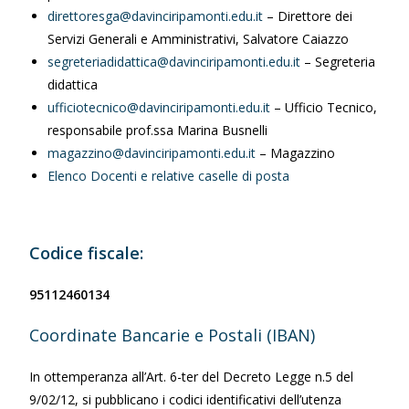
direttoresga@davinciripamonti.edu.it
– Direttore dei
Servizi Generali e Amministrativi, Salvatore Caiazzo
segreteriadidattica@davinciripamonti.edu.it
– Segreteria
didattica
ufficiotecnico@davinciripamonti.edu.it
– Ufficio Tecnico,
responsabile prof.ssa Marina Busnelli
magazzino@davinciripamonti.edu.it
– Magazzino
Elenco Docenti e relative caselle di posta
Codice fiscale:
95112460134
Coordinate Bancarie e Postali (IBAN)
In ottemperanza all’Art. 6-ter del Decreto Legge n.5 del
9/02/12, si pubblicano i codici identificativi dell’utenza