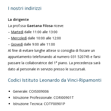
I nostri indirizzi
La dirigente
La prof.ssa
Gaetana Filosa
riceve:
–
Martedì
dalle 11:00 alle 13:00
–
Mercoledì
dalle 10:00 alle 12:00
–
Giovedì
dalle 9:00 alle 11:00
Al fine di evitare lunghe attese si consiglia di fissare un
appuntamento telefonando al numero 031 520745 e farsi
passare la collaboratrice del 1° piano. La precedenza sarà
dato al personale in servizio presso le succursali.
Codici Istituto Leonardo da Vinci-Ripamonti
Generale: COIS009006
Istruzione Professionale: CORI00901T
Istruzione Tecnica: COTF00901P