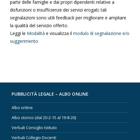
parte delle famiglie e dai propri dipendenti relative a
disfunzioni o insufficienze dei servizi erogati; tali
segnalazioni sono utili feedback per migliorare e ampliare
la qualità del servizio offerto.
Leggi le
Modalità
e visualizza il
modulo di segnalazione e/o
suggerimento
PUBBLICITÀ LEGALE – ALBO ONLINE
Albo online
Albo storico (dal 20-2-15 al 19-8-20)
Verbali Consiglio Istituto
Verbali Collegio Docenti