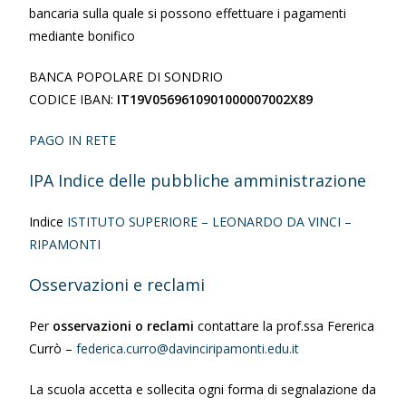
bancaria sulla quale si possono effettuare i pagamenti
mediante bonifico
BANCA POPOLARE DI SONDRIO
CODICE IBAN:
IT19V0569610901000007002X89
PAGO IN RETE
IPA Indice delle pubbliche amministrazione
Indice
ISTITUTO SUPERIORE – LEONARDO DA VINCI –
RIPAMONTI
Osservazioni e reclami
Per
osservazioni o reclami
contattare la prof.ssa Fererica
Currò –
federica.curro@davinciripamonti.edu.it
La scuola accetta e sollecita ogni forma di segnalazione da