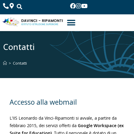
Contatti
>
Contatti
Accesso alla webmail
L’IIS Leonardo da Vinci-Ripamonti si avvale, a partire da
febbraio 2015, dei servizi offerti da
Google Workspace (ex
Suite for Education)
. Tutto il personale è dotato di un