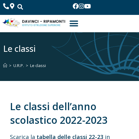
Le classi
>
U.R.P.
>
Le classi
Le classi dell’anno
scolastico 2022-2023
Scarica la
tabella delle classi 22-23
in