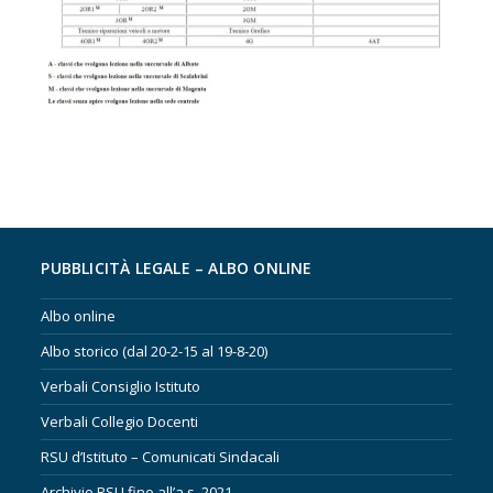
PUBBLICITÀ LEGALE – ALBO ONLINE
Albo online
Albo storico (dal 20-2-15 al 19-8-20)
Verbali Consiglio Istituto
Verbali Collegio Docenti
RSU d’Istituto – Comunicati Sindacali
Archivio RSU fino all’a.s. 2021