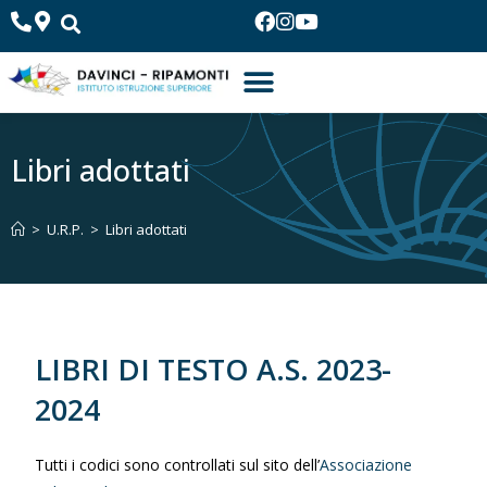
Libri adottati
>
U.R.P.
>
Libri adottati
LIBRI DI TESTO A.S. 2023-
2024
Tutti i codici sono controllati sul sito dell’
Associazione